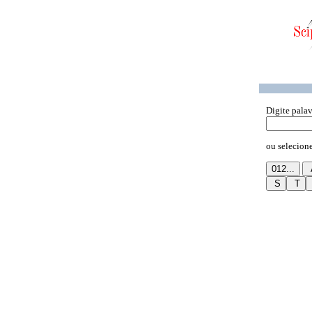
Digite pala
ou selecione 