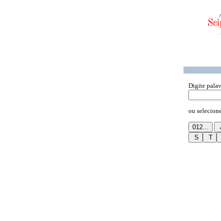
Digite pala
ou selecione 