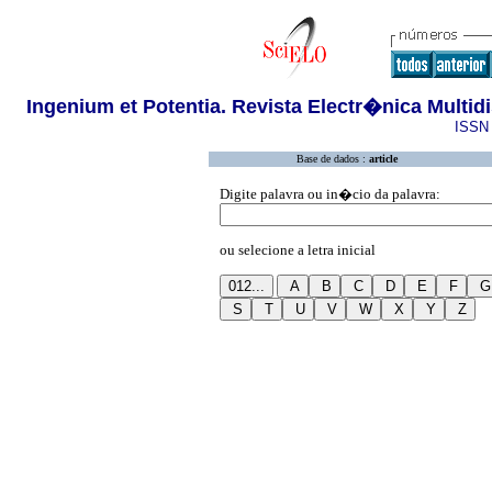
Ingenium et Potentia. Revista Electr�nica Multid
ISSN 
Base de dados :
article
Digite palavra ou in�cio da palavra:
ou selecione a letra inicial