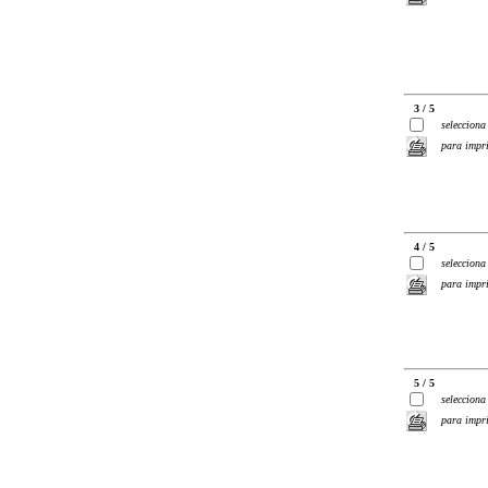
3 / 5
selecciona
para impr
4 / 5
selecciona
para impr
5 / 5
selecciona
para impr