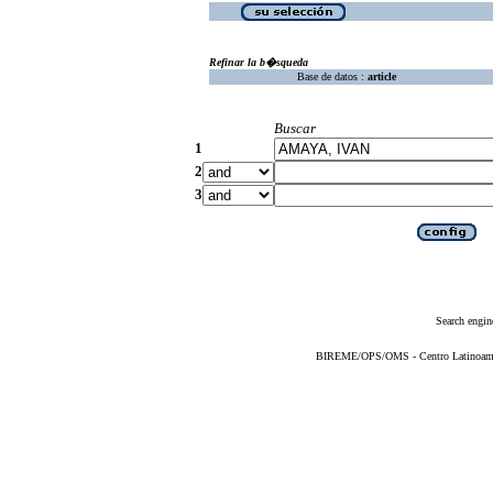
Refinar la b�squeda
Base de datos :
article
Buscar
1
2
3
Search engin
BIREME/OPS/OMS - Centro Latinoameric