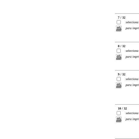
7 / 32
selecciona
para impr
8 / 32
selecciona
para impr
9 / 32
selecciona
para impr
10 / 32
selecciona
para impr