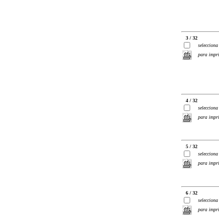
3 / 32
selecciona
para impr
4 / 32
selecciona
para impr
5 / 32
selecciona
para impr
6 / 32
selecciona
para impr