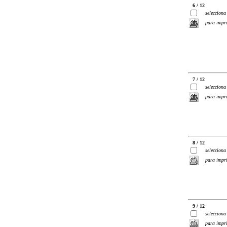
6 / 12
selecciona
para impr
7 / 12
selecciona
para impr
8 / 12
selecciona
para impr
9 / 12
selecciona
para impr