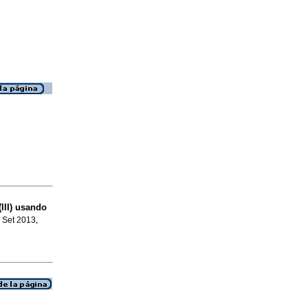
(III) usando
, Set 2013,