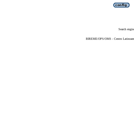
Search engin
BIREME/OPS/OMS - Centro Latinoameric