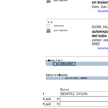
para imprimir
en lesio
Gen
, Jun
resume
·
6 / 6
selecciona
GORI, HU
para imprimir
autoexpa
del tubo
venez. onc
0582
resume
·
p�gina 1 de 1
Refinar la b�squeda
Base de datos :
article
Buscar
1
2
3