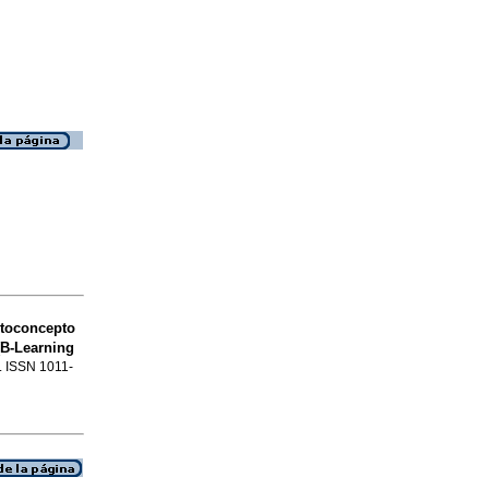
toconcepto
(B-Learning
2. ISSN 1011-