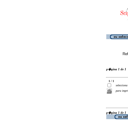
Ref
p�gina 1 de 1
1 / 1
selecciona
para impr
p�gina 1 de 1