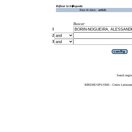
Refinar la b�squeda
Base de datos :
article
Buscar
1
2
3
Search engin
BIREME/OPS/OMS - Centro Latinoameric