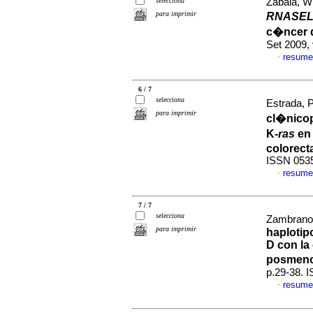
selecciona
Zabala, Wi
para imprimir
RNASE
c�ncer 
Set 2009,
resume
·
6 / 7
selecciona
Estrada, P
para imprimir
cl�nico
K-
ras
en 
colorect
ISSN 053
resume
·
7 / 7
selecciona
Zambrano-
para imprimir
haplotip
D con la
posmen
p.29-38. 
resume
·