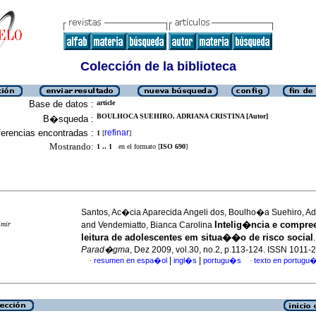
Colección de la biblioteca
Base de datos :
article
BOULHOCA SUEHIRO, ADRIANA CRISTINA [Autor]
B�squeda :
erencias encontradas :
refinar
1
[
]
Mostrando:
1 .. 1
en el formato [
ISO 690
]
Santos, Ac�cia Aparecida Angeli dos, Boulho�a Suehiro, Adr
Intelig�ncia e compr
imir
and Vendemiatto, Bianca Carolina
leitura de adolescentes em situa��o de risco social
.
Parad�gma
, Dez 2009, vol.30, no.2, p.113-124. ISSN 1011-
|
|
resumen en espa�ol
ingl�s
portugu�s
texto en portugu
·
·