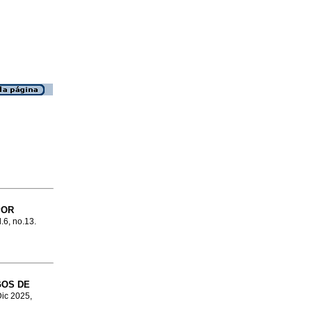
POR
l.6, no.13.
GOS DE
Dic 2025,