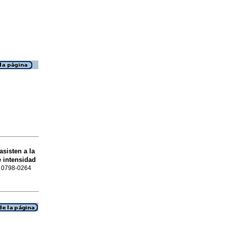
asisten a la
e intensidad
SN 0798-0264