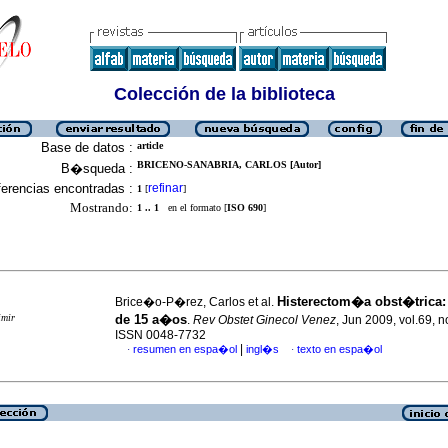
Colección de la biblioteca
Base de datos :
article
BRICENO-SANABRIA, CARLOS [Autor]
B�squeda :
erencias encontradas :
refinar
1
[
]
Mostrando:
1 .. 1
en el formato [
ISO 690
]
Histerectom�a obst�trica:
Brice�o-P�rez, Carlos et al.
imir
de 15 a�os
.
Rev Obstet Ginecol Venez
, Jun 2009, vol.69, n
ISSN 0048-7732
|
resumen en espa�ol
ingl�s
texto en espa�ol
·
·