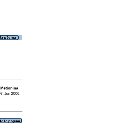
 Metionina
FT
, Jun 2006,