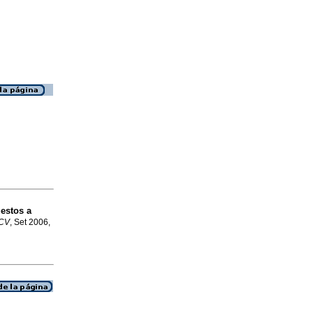
estos a
UCV
, Set 2006,