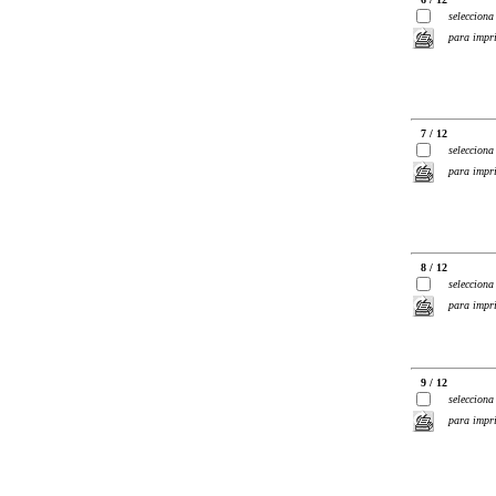
selecciona
para impr
7 / 12
selecciona
para impr
8 / 12
selecciona
para impr
9 / 12
selecciona
para impr