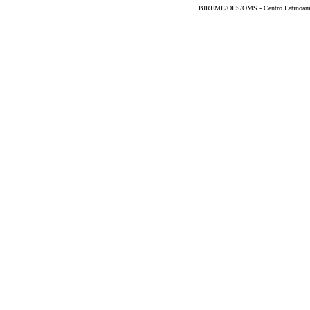
BIREME/OPS/OMS - Centro Latinoameric