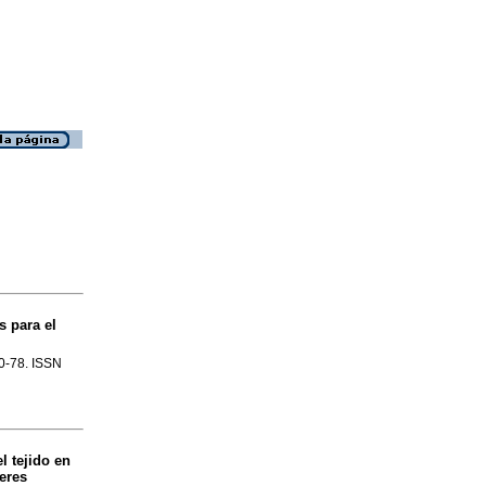
s para el
60-78. ISSN
l tejido en
eres