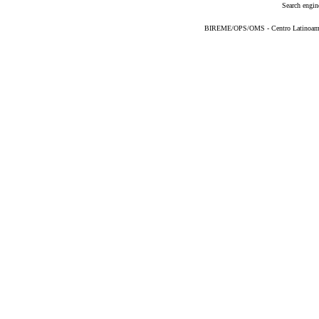
Search engin
BIREME/OPS/OMS - Centro Latinoameric