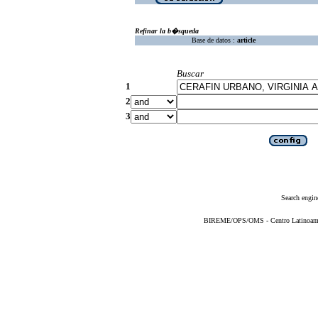
Refinar la b�squeda
Base de datos :
article
Buscar
1
2
3
Search engin
BIREME/OPS/OMS - Centro Latinoameric