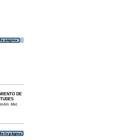
MIENTO DE
ITUDES
tinAm. Met.