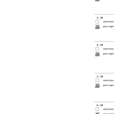
3 / 10
selecciona
para impr
4 / 10
selecciona
para impr
5 / 10
selecciona
para impr
6 / 10
selecciona
para impr