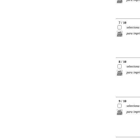
7 / 10
selecciona
para impr
8 / 10
selecciona
para impr
9 / 10
selecciona
para impr