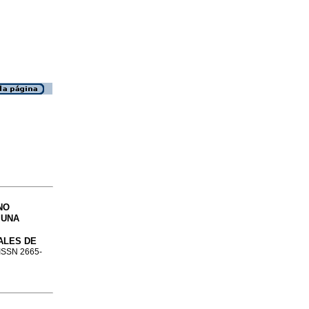
NO
 UNA
ALES DE
. ISSN 2665-