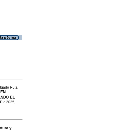
lgado Ruiz,
 EN
ANDO EL
 Dic 2025,
atura y