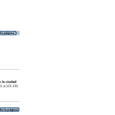
 la ciudad
.2, p.121-132.