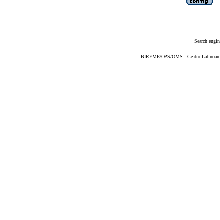
Search engin
BIREME/OPS/OMS - Centro Latinoameric