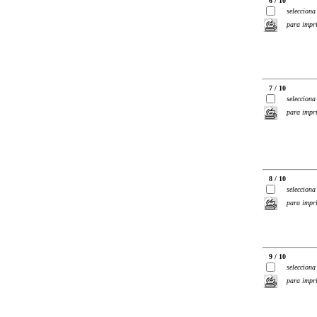
6 / 10
selecciona
para impr
7 / 10
selecciona
para impr
8 / 10
selecciona
para impr
9 / 10
selecciona
para impr