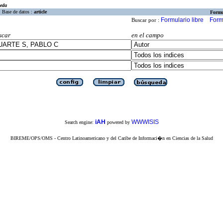
eda
Base de datos :
article
Formu
Formulario libre
Form
Buscar por :
scar
en el campo
iAH
WWWISIS
Search engine:
powered by
BIREME/OPS/OMS - Centro Latinoamericano y del Caribe de Informaci�n en Ciencias de la Salud