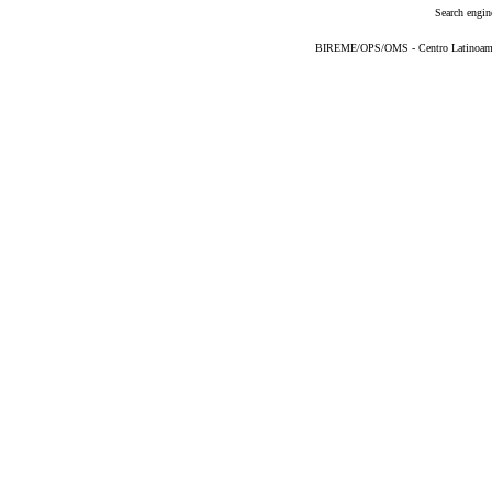
Search engin
BIREME/OPS/OMS - Centro Latinoameric