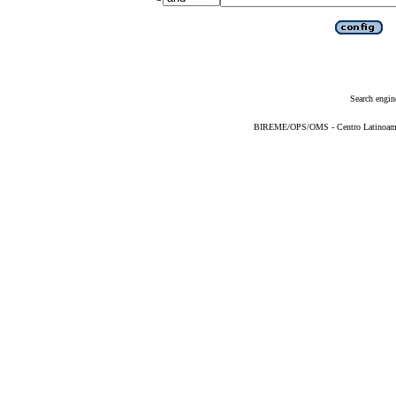
Search engin
BIREME/OPS/OMS - Centro Latinoameric