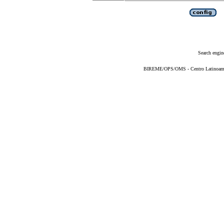
Search engin
BIREME/OPS/OMS - Centro Latinoameric