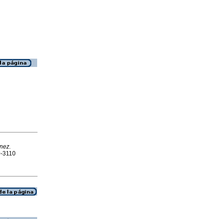
nez.
0-3110