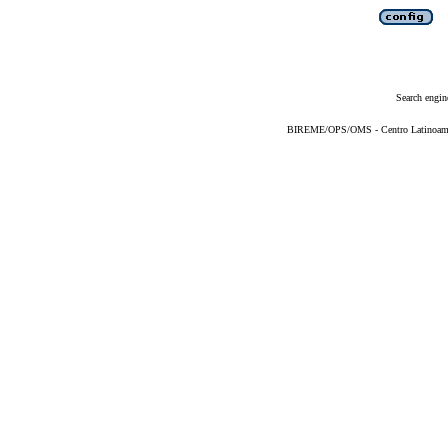
Search engin
BIREME/OPS/OMS - Centro Latinoameric