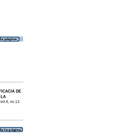
FICACIA DE
 LA
 vol.6, no.13.