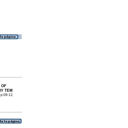
 OF
BY TEM
 p.09-12.