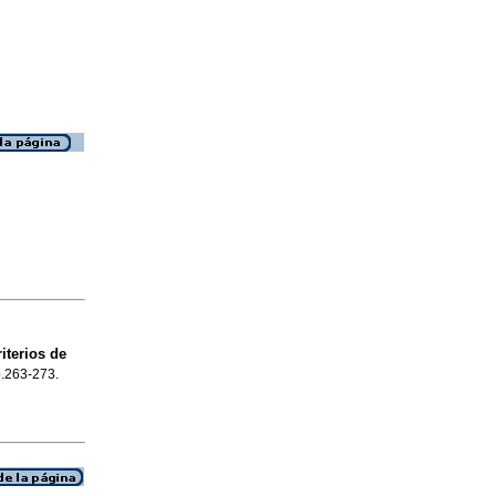
iterios de
p.263-273.