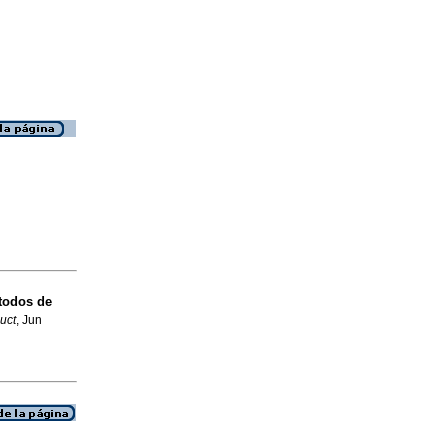
todos de
uct
, Jun