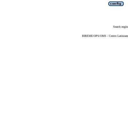
Search engin
BIREME/OPS/OMS - Centro Latinoameric