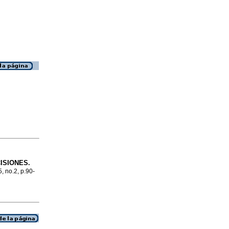
ISIONES.
5, no.2, p.90-