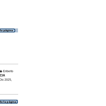
� Eriberto
CIA
 Dic 2025,