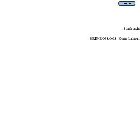
Search engin
BIREME/OPS/OMS - Centro Latinoameric