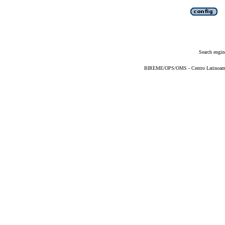
Search engin
BIREME/OPS/OMS - Centro Latinoameric