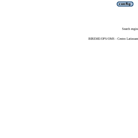
Search engin
BIREME/OPS/OMS - Centro Latinoameric