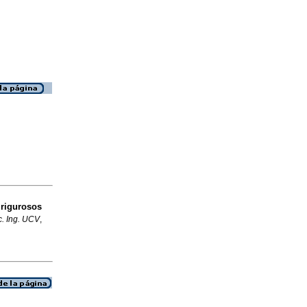
rigurosos
c. Ing. UCV
,