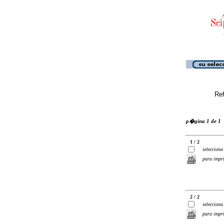
Ref
p�gina 1 de 1
1 / 2
selecciona
para impr
2 / 2
selecciona
para impr