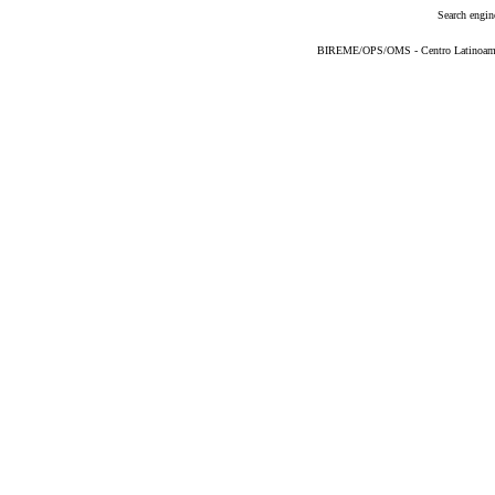
Search engin
BIREME/OPS/OMS - Centro Latinoameric